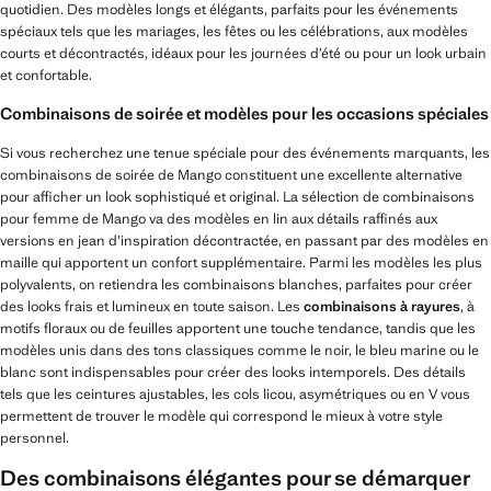
quotidien. Des modèles longs et élégants, parfaits pour les événements
spéciaux tels que les mariages, les fêtes ou les célébrations, aux modèles
courts et décontractés, idéaux pour les journées d’été ou pour un look urbain
et confortable.
Combinaisons de soirée et modèles pour les occasions spéciales
Si vous recherchez une tenue spéciale pour des événements marquants, les
combinaisons de soirée de Mango constituent une excellente alternative
pour afficher un look sophistiqué et original. La sélection de combinaisons
pour femme de Mango va des modèles en lin aux détails raffinés aux
versions en jean d’inspiration décontractée, en passant par des modèles en
maille qui apportent un confort supplémentaire. Parmi les modèles les plus
polyvalents, on retiendra les combinaisons blanches, parfaites pour créer
des looks frais et lumineux en toute saison. Les
combinaisons à rayures
, à
motifs floraux ou de feuilles apportent une touche tendance, tandis que les
modèles unis dans des tons classiques comme le noir, le bleu marine ou le
blanc sont indispensables pour créer des looks intemporels. Des détails
tels que les ceintures ajustables, les cols licou, asymétriques ou en V vous
permettent de trouver le modèle qui correspond le mieux à votre style
personnel.
Des combinaisons élégantes pour se démarquer