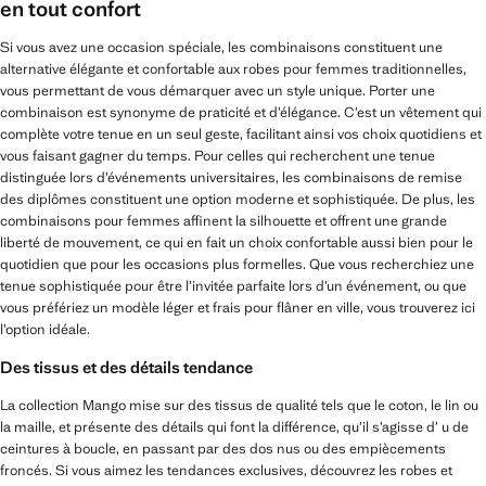
en tout confort
Si vous avez une occasion spéciale, les combinaisons constituent une
alternative élégante et confortable aux robes pour femmes traditionnelles,
vous permettant de vous démarquer avec un style unique. Porter une
combinaison est synonyme de praticité et d’élégance. C’est un vêtement qui
complète votre tenue en un seul geste, facilitant ainsi vos choix quotidiens et
vous faisant gagner du temps. Pour celles qui recherchent une tenue
distinguée lors d’événements universitaires, les combinaisons de remise
des diplômes constituent une option moderne et sophistiquée. De plus, les
combinaisons pour femmes affinent la silhouette et offrent une grande
liberté de mouvement, ce qui en fait un choix confortable aussi bien pour le
quotidien que pour les occasions plus formelles. Que vous recherchiez une
tenue sophistiquée pour être l’invitée parfaite lors d’un événement, ou que
vous préfériez un modèle léger et frais pour flâner en ville, vous trouverez ici
l’option idéale.
Des tissus et des détails tendance
La collection Mango mise sur des tissus de qualité tels que le coton, le lin ou
la maille, et présente des détails qui font la différence, qu’il s’agisse d’ u de
ceintures à boucle, en passant par des dos nus ou des empiècements
froncés. Si vous aimez les tendances exclusives, découvrez les robes et