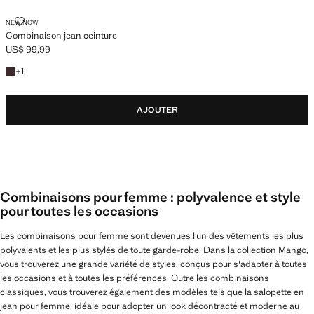
COMBINAISON JEAN CEINTURE
NEW NOW
Combinaison jean ceinture
US$ 99,99
Prix actuel [US$ 99,99 ]
+1 couleur
+
1
AJOUTER
Combinaisons pour femme : polyvalence et style
pour toutes les occasions
Les combinaisons pour femme sont devenues l’un des vêtements les plus
polyvalents et les plus stylés de toute garde-robe. Dans la collection Mango,
vous trouverez une grande variété de styles, conçus pour s'adapter à toutes
les occasions et à toutes les préférences. Outre les combinaisons
classiques, vous trouverez également des modèles tels que la salopette en
jean pour femme, idéale pour adopter un look décontracté et moderne au