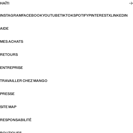
HAÏTI
INSTAGRAM
FACEBOOK
YOUTUBE
TIKTOK
SPOTIFY
PINTEREST
X
LINKEDIN
AIDE
MES ACHATS
RETOURS
ENTREPRISE
TRAVAILLER CHEZ MANGO
PRESSE
SITE MAP
RESPONSABILITÉ