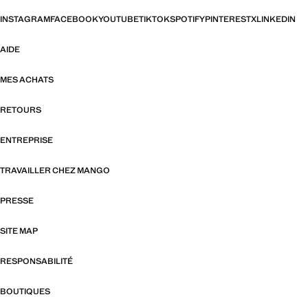
INSTAGRAM
FACEBOOK
YOUTUBE
TIKTOK
SPOTIFY
PINTEREST
X
LINKEDIN
AIDE
MES ACHATS
RETOURS
ENTREPRISE
TRAVAILLER CHEZ MANGO
PRESSE
SITE MAP
RESPONSABILITÉ
BOUTIQUES