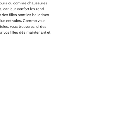
es jours ou comme chaussures
, car leur confort les rend
des filles sont les ballerines
 plus estivales. Comme vous
dèles, vous trouverez ici des
 vos filles dès maintenant et