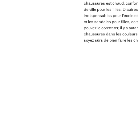
chaussures est chaud, confort
de ville pour les filles. D'aut
indispensables pour l'école et 
et les sandales pour filles, c
pouvez le constater, il y a aut
chaussures dans les couleurs 
soyez sûrs de bien faire les 