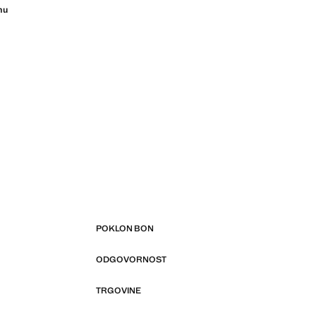
nu
POKLON BON
ODGOVORNOST
TRGOVINE