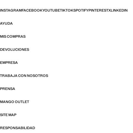
INSTAGRAM
FACEBOOK
YOUTUBE
TIKTOK
SPOTIFY
PINTEREST
X
LINKEDIN
AYUDA
MIS COMPRAS
DEVOLUCIONES
EMPRESA
TRABAJA CON NOSOTROS
PRENSA
MANGO OUTLET
SITE MAP
RESPONSABILIDAD