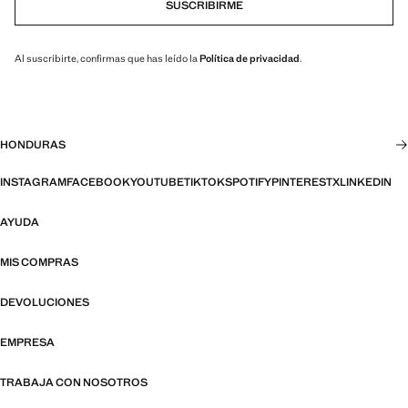
SUSCRIBIRME
Al suscribirte, confirmas que has leído la
Política de privacidad
.
HONDURAS
INSTAGRAM
FACEBOOK
YOUTUBE
TIKTOK
SPOTIFY
PINTEREST
X
LINKEDIN
AYUDA
MIS COMPRAS
DEVOLUCIONES
EMPRESA
TRABAJA CON NOSOTROS