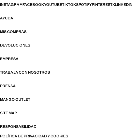
INSTAGRAM
FACEBOOK
YOUTUBE
TIKTOK
SPOTIFY
PINTEREST
X
LINKEDIN
AYUDA
MIS COMPRAS
DEVOLUCIONES
EMPRESA
TRABAJA CON NOSOTROS
PRENSA
MANGO OUTLET
SITE MAP
RESPONSABILIDAD
POLÍTICA DE PRIVACIDAD Y COOKIES