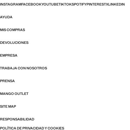
INSTAGRAM
FACEBOOK
YOUTUBE
TIKTOK
SPOTIFY
PINTEREST
X
LINKEDIN
AYUDA
MIS COMPRAS
DEVOLUCIONES
EMPRESA
TRABAJA CON NOSOTROS
PRENSA
MANGO OUTLET
SITE MAP
RESPONSABILIDAD
POLÍTICA DE PRIVACIDAD Y COOKIES