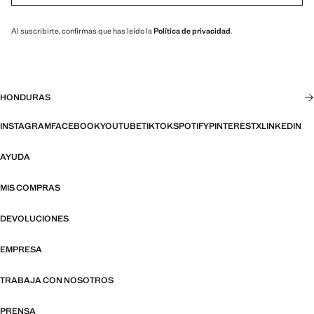
Al suscribirte, confirmas que has leído la
Política de privacidad
.
HONDURAS
INSTAGRAM
FACEBOOK
YOUTUBE
TIKTOK
SPOTIFY
PINTEREST
X
LINKEDIN
AYUDA
MIS COMPRAS
DEVOLUCIONES
EMPRESA
TRABAJA CON NOSOTROS
PRENSA