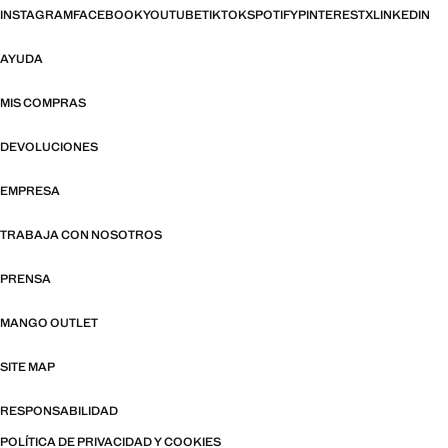
INSTAGRAM
FACEBOOK
YOUTUBE
TIKTOK
SPOTIFY
PINTEREST
X
LINKEDIN
AYUDA
MIS COMPRAS
DEVOLUCIONES
EMPRESA
TRABAJA CON NOSOTROS
PRENSA
MANGO OUTLET
SITE MAP
RESPONSABILIDAD
POLÍTICA DE PRIVACIDAD Y COOKIES