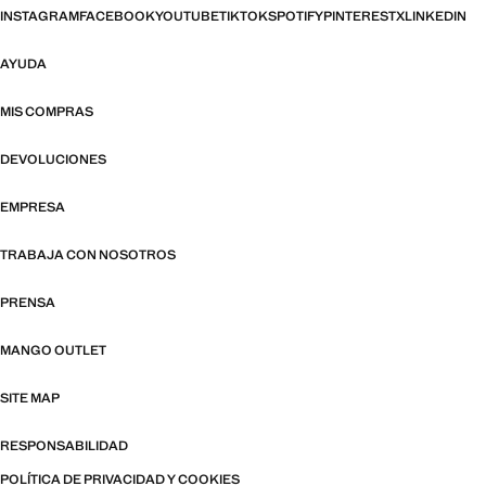
INSTAGRAM
FACEBOOK
YOUTUBE
TIKTOK
SPOTIFY
PINTEREST
X
LINKEDIN
AYUDA
MIS COMPRAS
DEVOLUCIONES
EMPRESA
TRABAJA CON NOSOTROS
PRENSA
MANGO OUTLET
SITE MAP
RESPONSABILIDAD
POLÍTICA DE PRIVACIDAD Y COOKIES