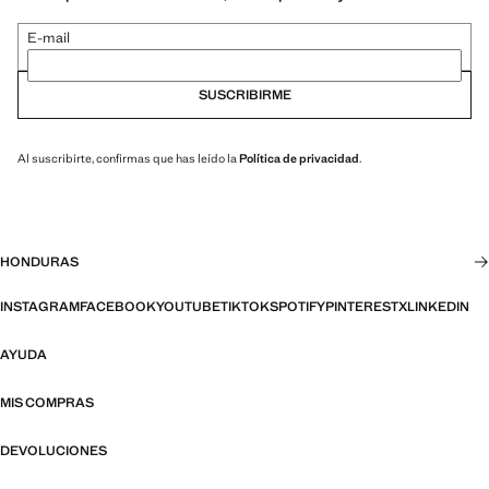
E-mail
SUSCRIBIRME
Al suscribirte, confirmas que has leído la
Política de privacidad
.
HONDURAS
INSTAGRAM
FACEBOOK
YOUTUBE
TIKTOK
SPOTIFY
PINTEREST
X
LINKEDIN
AYUDA
MIS COMPRAS
DEVOLUCIONES