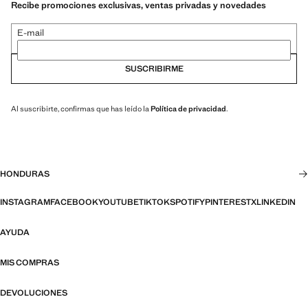
Recibe promociones exclusivas, ventas privadas y novedades
E-mail
SUSCRIBIRME
Al suscribirte, confirmas que has leído la
Política de privacidad
.
HONDURAS
INSTAGRAM
FACEBOOK
YOUTUBE
TIKTOK
SPOTIFY
PINTEREST
X
LINKEDIN
AYUDA
MIS COMPRAS
DEVOLUCIONES