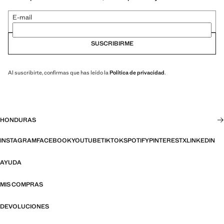
E-mail
SUSCRIBIRME
Al suscribirte, confirmas que has leído la
Política de privacidad
.
HONDURAS
INSTAGRAM
FACEBOOK
YOUTUBE
TIKTOK
SPOTIFY
PINTEREST
X
LINKEDIN
AYUDA
MIS COMPRAS
DEVOLUCIONES