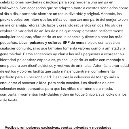
celebraciones navideñas o incluso para sorprender a una amiga en
Halloween. Son accesorios que se adaptan tanto a eventos señalados como
al día a día, aportando siempre un toque divertido y original. Además, los
packs dobles permiten que las niñas compartan una parte del conjunto con
su mejor amiga, reforzando lazos y creando recuerdos únicos. No olvides
explorar la variedad de anillos de niña que complementan perfectamente
cualquier conjunto, añadiendo un toque especial y divertido para las más
pequeñas. Llevar
pulseras y collares BFF de nena
no solo suma estilo a
cualquier conjunto, sino que también fomenta valores como la amistad y la
generosidad. Estos accesorios ayudan a las más pequeñas a expresar su
identidad y a sentirse especiales, ya sea luciendo un collar con mensaje o
una pulsera con diseño elástico y motivos de animales. Además, su variedad
de estilos y colores facilita que cada niña encuentre el complemento
perfecto para su personalidad. Descubre la colección de Mango Kids y
encuentra el accesorio ideal para cada ocasión. Los diseños de esta
selección están pensados para que las niñas disfruten de la moda,
compartan momentos inolvidables y den un toque único a sus looks diarios
o de fiesta.
Recibe promociones exclusivas, ventas privadas y novedades