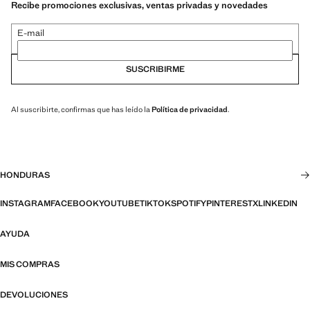
Recibe promociones exclusivas, ventas privadas y novedades
E-mail
SUSCRIBIRME
Al suscribirte, confirmas que has leído la
Política de privacidad
.
HONDURAS
INSTAGRAM
FACEBOOK
YOUTUBE
TIKTOK
SPOTIFY
PINTEREST
X
LINKEDIN
AYUDA
MIS COMPRAS
DEVOLUCIONES