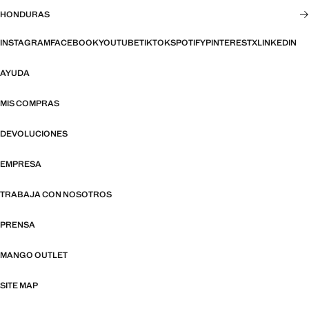
HONDURAS
INSTAGRAM
FACEBOOK
YOUTUBE
TIKTOK
SPOTIFY
PINTEREST
X
LINKEDIN
AYUDA
MIS COMPRAS
DEVOLUCIONES
EMPRESA
TRABAJA CON NOSOTROS
PRENSA
MANGO OUTLET
SITE MAP