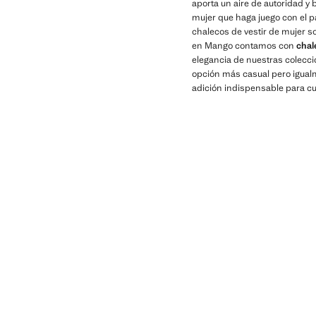
aporta un aire de autoridad y 
mujer que haga juego con el pa
chalecos de vestir de mujer so
en Mango contamos con
chal
elegancia de nuestras colecc
opción más casual pero igualm
adición indispensable para cu