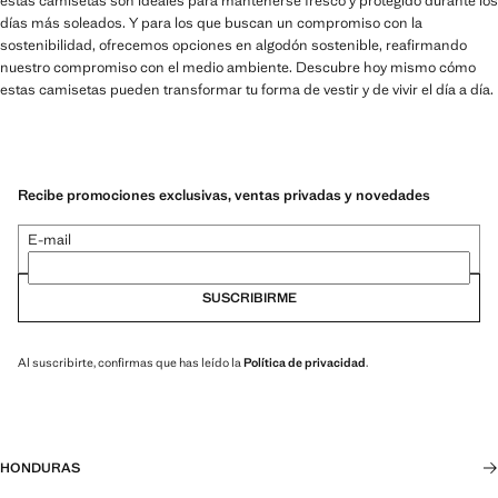
estas camisetas son ideales para mantenerse fresco y protegido durante los
días más soleados. Y para los que buscan un compromiso con la
sostenibilidad, ofrecemos opciones en algodón sostenible, reafirmando
nuestro compromiso con el medio ambiente. Descubre hoy mismo cómo
estas camisetas pueden transformar tu forma de vestir y de vivir el día a día.
Recibe promociones exclusivas, ventas privadas y novedades
E-mail
SUSCRIBIRME
Al suscribirte, confirmas que has leído la
Política de privacidad
.
HONDURAS