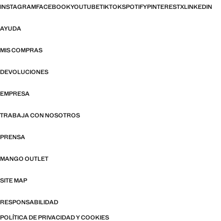
INSTAGRAM
FACEBOOK
YOUTUBE
TIKTOK
SPOTIFY
PINTEREST
X
LINKEDIN
AYUDA
MIS COMPRAS
DEVOLUCIONES
EMPRESA
TRABAJA CON NOSOTROS
PRENSA
MANGO OUTLET
SITE MAP
RESPONSABILIDAD
POLÍTICA DE PRIVACIDAD Y COOKIES