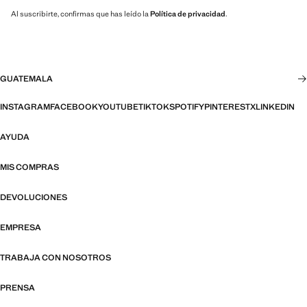
Al suscribirte, confirmas que has leído la
Política de privacidad
.
GUATEMALA
INSTAGRAM
FACEBOOK
YOUTUBE
TIKTOK
SPOTIFY
PINTEREST
X
LINKEDIN
AYUDA
MIS COMPRAS
DEVOLUCIONES
EMPRESA
TRABAJA CON NOSOTROS
PRENSA