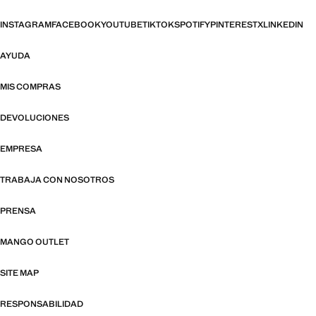
INSTAGRAM
FACEBOOK
YOUTUBE
TIKTOK
SPOTIFY
PINTEREST
X
LINKEDIN
AYUDA
MIS COMPRAS
DEVOLUCIONES
EMPRESA
TRABAJA CON NOSOTROS
PRENSA
MANGO OUTLET
SITE MAP
RESPONSABILIDAD