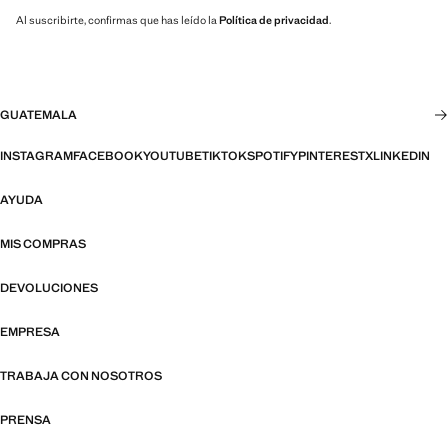
Al suscribirte, confirmas que has leído la
Política de privacidad
.
GUATEMALA
INSTAGRAM
FACEBOOK
YOUTUBE
TIKTOK
SPOTIFY
PINTEREST
X
LINKEDIN
AYUDA
MIS COMPRAS
DEVOLUCIONES
EMPRESA
TRABAJA CON NOSOTROS
PRENSA