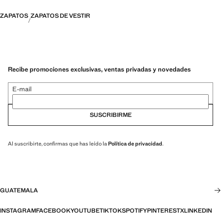
ZAPATOS
ZAPATOS DE VESTIR
Recibe promociones exclusivas, ventas privadas y novedades
E-mail
SUSCRIBIRME
Al suscribirte, confirmas que has leído la
Política de privacidad
.
GUATEMALA
INSTAGRAM
FACEBOOK
YOUTUBE
TIKTOK
SPOTIFY
PINTEREST
X
LINKEDIN