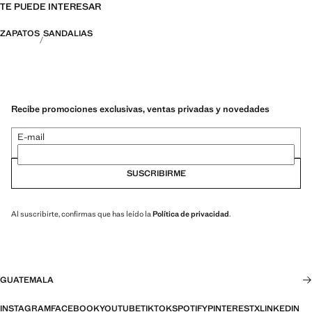
TE PUEDE INTERESAR
ZAPATOS
SANDALIAS
Recibe promociones exclusivas, ventas privadas y novedades
E-mail
SUSCRIBIRME
Al suscribirte, confirmas que has leído la
Política de privacidad
.
GUATEMALA
INSTAGRAM
FACEBOOK
YOUTUBE
TIKTOK
SPOTIFY
PINTEREST
X
LINKEDIN