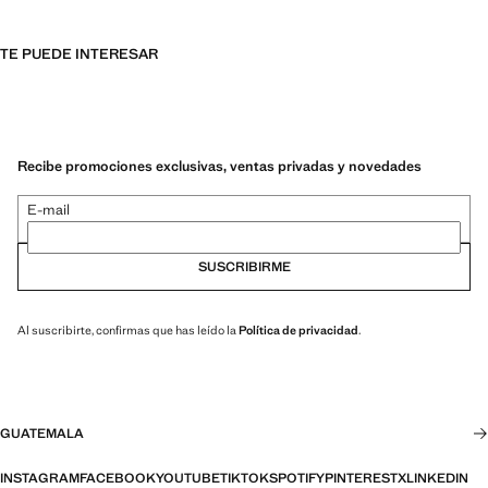
TE PUEDE INTERESAR
Recibe promociones exclusivas, ventas privadas y novedades
E-mail
SUSCRIBIRME
Al suscribirte, confirmas que has leído la
Política de privacidad
.
GUATEMALA
INSTAGRAM
FACEBOOK
YOUTUBE
TIKTOK
SPOTIFY
PINTEREST
X
LINKEDIN