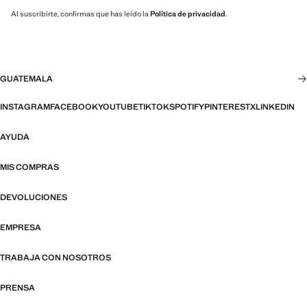
Al suscribirte, confirmas que has leído la
Política de privacidad
.
GUATEMALA
INSTAGRAM
FACEBOOK
YOUTUBE
TIKTOK
SPOTIFY
PINTEREST
X
LINKEDIN
AYUDA
MIS COMPRAS
DEVOLUCIONES
EMPRESA
TRABAJA CON NOSOTROS
PRENSA