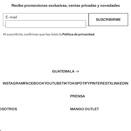
Recibe promociones exclusivas, ventas privadas y novedades
E-mail
SUSCRIBIRME
Al suscribirte, confirmas que has leído la
Política de privacidad
.
GUATEMALA
INSTAGRAM
FACEBOOK
YOUTUBE
TIKTOK
SPOTIFY
PINTEREST
X
LINKEDIN
PRENSA
NOSOTROS
MANGO OUTLET