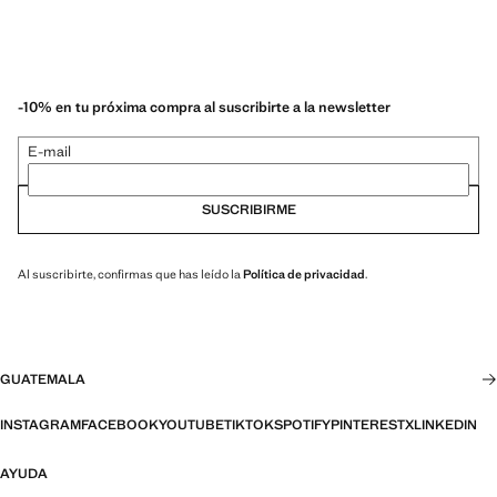
-10% en tu próxima compra al suscribirte a la newsletter
E-mail
SUSCRIBIRME
Al suscribirte, confirmas que has leído la
Política de privacidad
.
GUATEMALA
INSTAGRAM
FACEBOOK
YOUTUBE
TIKTOK
SPOTIFY
PINTEREST
X
LINKEDIN
AYUDA