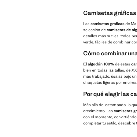
Camisetas gráficas
Las
camisetas gráficas
de Man
selección de
camisetas de a
detalles más sutiles, todos pe
verde, fáciles de combinar con
Cómo combinar una
El
algodón 100%
de estas
cam
bien en todas las tallas, de 
más trabajado, úsalas bajo u
chaquetas ligeras por encima.
Por qué elegir las 
Más allá del estampado, lo que
crecimiento. Las
camisetas gr
con el momento, convirtiéndo
completar tu estilo, descubre 