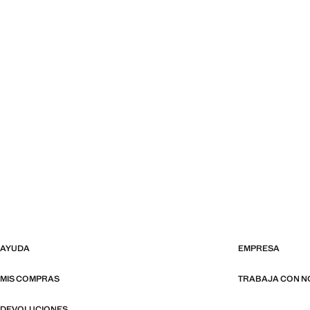
AYUDA
EMPRESA
MIS COMPRAS
TRABAJA CON 
DEVOLUCIONES