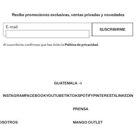
Recibe promociones exclusivas, ventas privadas y novedades
E-mail
SUSCRIBIRME
Al suscribirte, confirmas que has leído la
Política de privacidad
.
GUATEMALA
INSTAGRAM
FACEBOOK
YOUTUBE
TIKTOK
SPOTIFY
PINTEREST
X
LINKEDIN
PRENSA
NOSOTROS
MANGO OUTLET