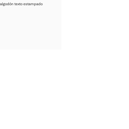
ETA ALGODÓN TEXTO ESTAMPADO
algodón texto estampado
ISETA ALGODÓN TEXTO ESTAMPADO
ual [Q 219.00 ]
SETA ALGODÓN TEXTO ESTAMPADO
SETA ALGODÓN TEXTO ESTAMPADO
SETA ALGODÓN TEXTO ESTAMPADO
SETA ALGODÓN TEXTO ESTAMPADO
SETA ALGODÓN TEXTO ESTAMPADO