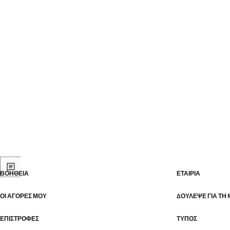
ΒΟΉΘΕΙΑ
ΕΤΑΙΡΊΑ
ΟΙ ΑΓΟΡΈΣ ΜΟΥ
ΔΟΎΛΕΨΕ ΓΙΑ ΤΗ
ΕΠΙΣΤΡΟΦΈΣ
ΤΎΠΟΣ