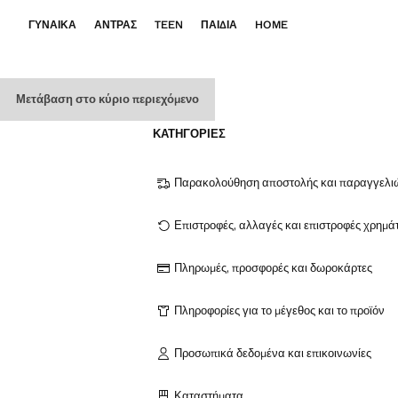
ΓΥΝΑΊΚΑ
ΆΝΤΡΑΣ
TEEN
ΠΑΙΔΙΆ
HOME
Μετάβαση στο κύριο περιεχόμενο
ΚΑΤΗΓΟΡΊΕΣ
Παρακολούθηση αποστολής και παραγγελι
Επιστροφές, αλλαγές και επιστροφές χρημ
Πληρωμές, προσφορές και δωροκάρτες
Πληροφορίες για το μέγεθος και το προϊόν
Προσωπικά δεδομένα και επικοινωνίες
Καταστήματα