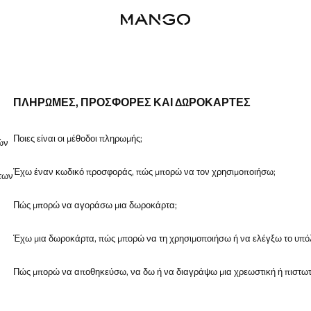
ΠΛΗΡΩΜΈΣ, ΠΡΟΣΦΟΡΈΣ ΚΑΙ ΔΩΡΟΚΆΡΤΕΣ
Ποιες είναι οι μέθοδοι πληρωμής;
ών
Έχω έναν κωδικό προσφοράς, πώς μπορώ να τον χρησιμοποιήσω;
άτων
Πώς μπορώ να αγοράσω μια δωροκάρτα;
Έχω μια δωροκάρτα, πώς μπορώ να τη χρησιμοποιήσω ή να ελέγξω το υπό
Πώς μπορώ να αποθηκεύσω, να δω ή να διαγράψω μια χρεωστική ή πιστωτ