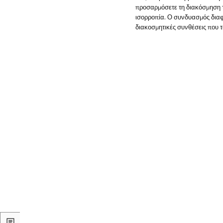
προσαρμόσετε τη διακόσμηση τ
ισορροπία. Ο συνδυασμός διαφ
διακοσμητικές συνθέσεις που τα