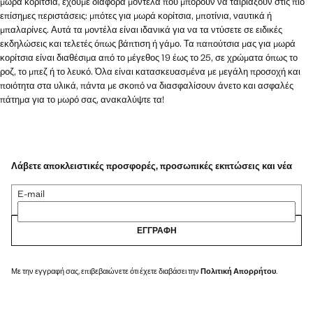
μωρά κορίτσια, έχουμε διάφορα μοντέλα που μπορούν να ταιριάξουν στις πιο
επίσημες περιστάσεις: μπότες για μωρά κορίτσια, μποτίνια, ναυτικά ή
μπαλαρίνες. Αυτά τα μοντέλα είναι ιδανικά για να τα ντύσετε σε ειδικές
εκδηλώσεις και τελετές όπως βάπτιση ή γάμο. Τα παπούτσια μας για μωρά
κορίτσια είναι διαθέσιμα από το μέγεθος 19 έως το 25, σε χρώματα όπως το
ροζ, το μπεζ ή το λευκό. Όλα είναι κατασκευασμένα με μεγάλη προσοχή και
ποιότητα στα υλικά, πάντα με σκοπό να διασφαλίσουν άνετο και ασφαλές
πάτημα για το μωρό σας, ανακαλύψτε τα!
Λάβετε αποκλειστικές προσφορές, προσωπικές εκπτώσεις και νέα
E-mail
ΕΓΓΡΑΦΉ
Με την εγγραφή σας, επιβεβαιώνετε ότι έχετε διαβάσει την
Πολιτική Απορρήτου
.