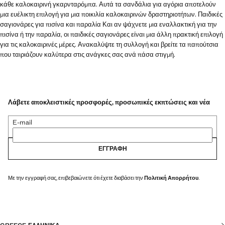
κάθε καλοκαιρινή γκαρνταρόμπα. Αυτά τα σανδάλια για αγόρια αποτελούν
μια ευέλικτη επιλογή για μια ποικιλία καλοκαιρινών δραστηριοτήτων. Παιδικές
σαγιονάρες για πισίνα και παραλία Και αν ψάχνετε μια εναλλακτική για την
πισίνα ή την παραλία, οι παιδικές σαγιονάρες είναι μια άλλη πρακτική επιλογή
για τις καλοκαιρινές μέρες. Ανακαλύψτε τη συλλογή και βρείτε τα παπούτσια
που ταιριάζουν καλύτερα στις ανάγκες σας ανά πάσα στιγμή.
Λάβετε αποκλειστικές προσφορές, προσωπικές εκπτώσεις και νέα
E-mail
ΕΓΓΡΑΦΉ
Με την εγγραφή σας, επιβεβαιώνετε ότι έχετε διαβάσει την
Πολιτική Απορρήτου
.