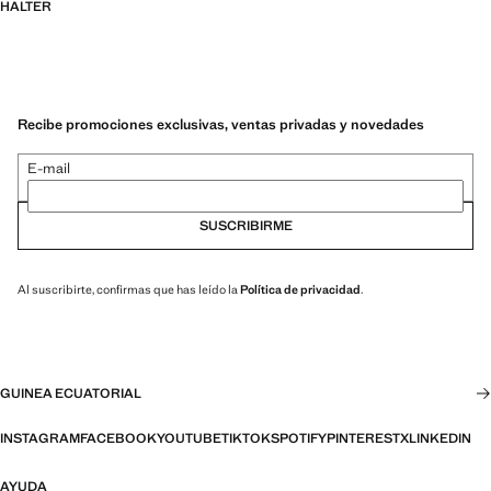
HALTER
Recibe promociones exclusivas, ventas privadas y novedades
E-mail
SUSCRIBIRME
Al suscribirte, confirmas que has leído la
Política de privacidad
.
GUINEA ECUATORIAL
INSTAGRAM
FACEBOOK
YOUTUBE
TIKTOK
SPOTIFY
PINTEREST
X
LINKEDIN
AYUDA