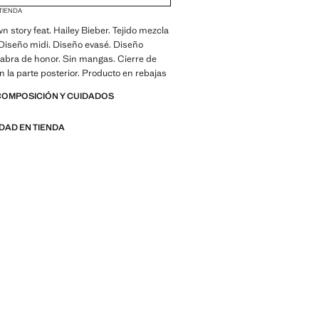
 TIENDA
n story feat. Hailey Bieber. Tejido mezcla
Diseño midi. Diseño evasé. Diseño
labra de honor. Sin mangas. Cierre de
n la parte posterior. Producto en rebajas
COMPOSICIÓN Y CUIDADOS
IDAD EN TIENDA