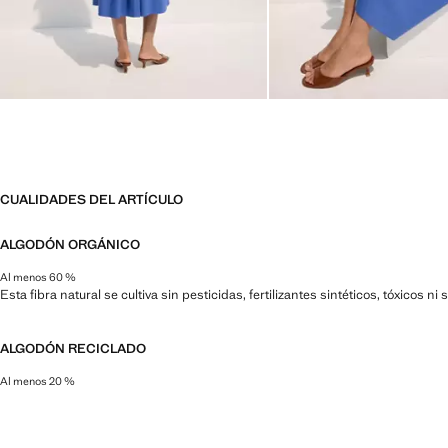
CUALIDADES DEL ARTÍCULO
ALGODÓN ORGÁNICO
Al menos 60 %
Esta fibra natural se cultiva sin pesticidas, fertilizantes sintéticos, tóxicos 
ALGODÓN RECICLADO
Al menos 20 %
Esta fibra se obtiene a partir de restos textiles pre y post consumo que se t