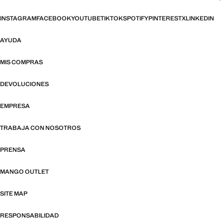
INSTAGRAM
FACEBOOK
YOUTUBE
TIKTOK
SPOTIFY
PINTEREST
X
LINKEDIN
AYUDA
MIS COMPRAS
DEVOLUCIONES
EMPRESA
TRABAJA CON NOSOTROS
PRENSA
MANGO OUTLET
SITE MAP
RESPONSABILIDAD