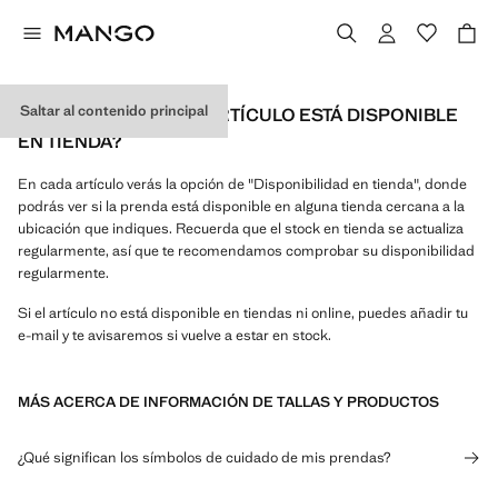
Saltar al contenido principal
¿CÓMO SABER SI UN ARTÍCULO ESTÁ DISPONIBLE
EN TIENDA?
En cada artículo verás la opción de "Disponibilidad en tienda", donde
podrás ver si la prenda está disponible en alguna tienda cercana a la
ubicación que indiques. Recuerda que el stock en tienda se actualiza
regularmente, así que te recomendamos comprobar su disponibilidad
regularmente.
Si el artículo no está disponible en tiendas ni online, puedes añadir tu
e-mail y te avisaremos si vuelve a estar en stock.
MÁS ACERCA DE INFORMACIÓN DE TALLAS Y PRODUCTOS
¿Qué significan los símbolos de cuidado de mis prendas?