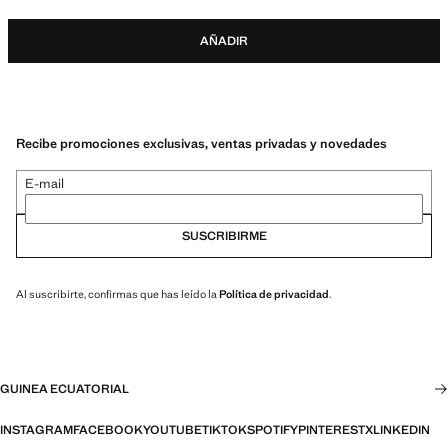
AÑADIR
Recibe promociones exclusivas, ventas privadas y novedades
E-mail
SUSCRIBIRME
Al suscribirte, confirmas que has leído la
Política de privacidad
.
GUINEA ECUATORIAL
INSTAGRAM
FACEBOOK
YOUTUBE
TIKTOK
SPOTIFY
PINTEREST
X
LINKEDIN