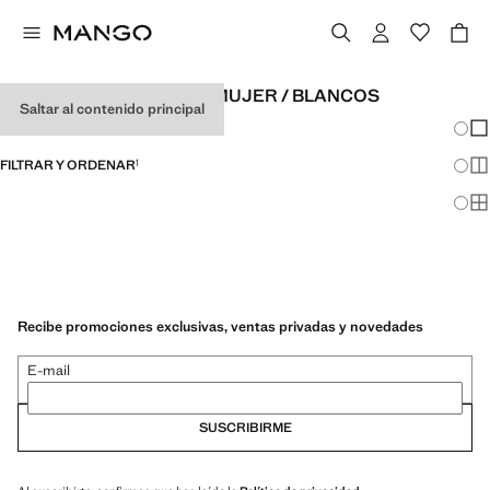
VESTIDOS DE FIESTA DE MUJER / BLANCOS
Saltar al contenido principal
Cambi
Mos
FILTRAR Y ORDENAR
1
Mos
Mos
Recibe promociones exclusivas, ventas privadas y novedades
E-mail
SUSCRIBIRME