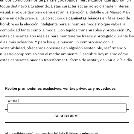
únicos como bolsillos de parche y acabados mercerizados, que aportan un
toque distintivo a tu atuendo. Estas características no solo añaden interés
visual, sino que también demuestran la atención al detalle que Mango Man
pone en cada prenda. ¡La colección de
camisetas básicas
en fit relaxed de
hombre es la elección inteligente para el hombre moderno que valora la
comodidad tanto como la moda. Con tejidos transpirables y protección UV,
estas camisetas son ideales para mantenerse fresco y protegido durante los
días más soleados. Y para los que buscan un compromiso con la
sostenibilidad, ofrecemos opciones en algodón sostenible, reafirmando
nuestro compromiso con el medio ambiente. Descubre hoy mismo cómo
estas camisetas pueden transformar tu forma de vestir y de vivir el día a día.
Recibe promociones exclusivas, ventas privadas y novedades
E-mail
SUSCRIBIRME
Al suscribirte, confirmas que has leído la
Política de privacidad
.