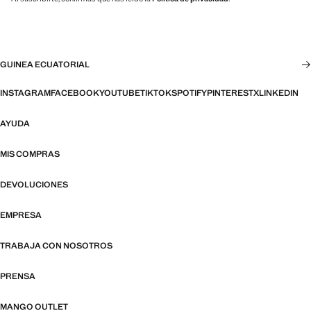
GUINEA ECUATORIAL
INSTAGRAM
FACEBOOK
YOUTUBE
TIKTOK
SPOTIFY
PINTEREST
X
LINKEDIN
AYUDA
MIS COMPRAS
DEVOLUCIONES
EMPRESA
TRABAJA CON NOSOTROS
PRENSA
MANGO OUTLET