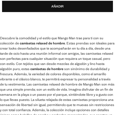
AÑADIR
Descubre la comodidad y el estilo que Mango Man trae para ti con su
colección de
camisetas relaxed de hombre
. Estas prendas son ideales para
crear looks desenfadados que te acompañarán en tu día a día, desde una
tarde de ocio hasta una reunión informal con amigos, las camisetas relaxed
son perfectas para cualquier situación que requiera un toque casual, pero
con estilo. Con tejidos que van desde mezclas de algodón y lino hasta
algodón puro, estas
camisetas de hombre
son sinónimo de durabilidad y
frescura. Además, la variedad de colores disponibles, como el amarillo
vibrante o el clásico blanco, te permitirá expresar tu personalidad a través
de tu vestimenta. Las camisetas relaxed de hombre de Mango Man son más
que una simple prenda; son un estilo de vida. Imagina disfrutar de un fin de
semana en la playa o un paseo por el parque, sintiéndote libre y a gusto con
lo que llevas puesto. La silueta relajada de estas camisetas proporciona una
sensación de libertad sin igual, permitiendo que te muevas sin restricciones
y con total confianza. Además, la colección incluye opciones con detalles