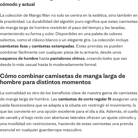
cómodo y actual
La colección de Mango Man no solo se centra en la estética, sino también en
la practicidad. La durabilidad del algodón puro significa que estas camisetas
de manga larga de hombre resistirán el paso del tiempo y las lavadas,
manteniendo su forma y color. Disponibles en una paleta de colores
selectos, como el clásico blanco o un elegante gris. La colección incluye
camisetas lisas
y
camisetas estampadas
. Estas prendas se pueden
combinar fácilmente con cualquier pieza de tu armario, desde unos
vaqueros de hombre
hasta
pantalones chinos
, creando looks que van
desde lo más casual hasta lo moderadamente formal.
Cómo combinar camisetas de manga larga de
hombre para distintos momentos
La comodidad es otro de los beneficios clave de nuestra gama de camisetas
de manga larga de hombre. Las
camisetas de corte regular fit
aseguran una
caída favorecedora que se adapta a la silueta sin restringir el movimiento, lo
que las convierte en una opción excelente para el día a día. Además, el cuello
de canalé y el bajo recto con aberturas laterales ofrecen un ajuste cómodo y
una movilidad sin restricciones, haciendo de estas camisetas una prenda
esencial en cualquier guardarropa masculino.