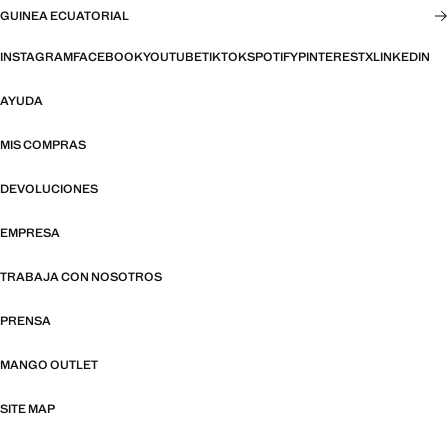
GUINEA ECUATORIAL
INSTAGRAM
FACEBOOK
YOUTUBE
TIKTOK
SPOTIFY
PINTEREST
X
LINKEDIN
AYUDA
MIS COMPRAS
DEVOLUCIONES
EMPRESA
TRABAJA CON NOSOTROS
PRENSA
MANGO OUTLET
SITE MAP