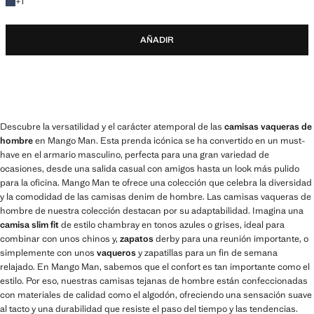
+1 color
+
1
AÑADIR
Descubre la versatilidad y el carácter atemporal de las
camisas vaqueras de
hombre
en Mango Man. Esta prenda icónica se ha convertido en un must-
have en el armario masculino, perfecta para una gran variedad de
ocasiones, desde una salida casual con amigos hasta un look más pulido
para la oficina. Mango Man te ofrece una colección que celebra la diversidad
y la comodidad de las camisas denim de hombre. Las camisas vaqueras de
hombre de nuestra colección destacan por su adaptabilidad. Imagina una
camisa slim fit
de estilo chambray en tonos azules o grises, ideal para
combinar con unos chinos y,
zapatos
derby para una reunión importante, o
simplemente con unos
vaqueros
y zapatillas para un fin de semana
relajado. En Mango Man, sabemos que el confort es tan importante como el
estilo. Por eso, nuestras camisas tejanas de hombre están confeccionadas
con materiales de calidad como el algodón, ofreciendo una sensación suave
al tacto y una durabilidad que resiste el paso del tiempo y las tendencias.