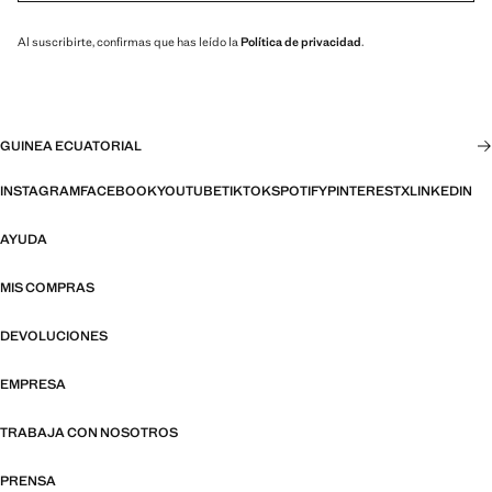
Al suscribirte, confirmas que has leído la
Política de privacidad
.
GUINEA ECUATORIAL
INSTAGRAM
FACEBOOK
YOUTUBE
TIKTOK
SPOTIFY
PINTEREST
X
LINKEDIN
AYUDA
MIS COMPRAS
DEVOLUCIONES
EMPRESA
TRABAJA CON NOSOTROS
PRENSA