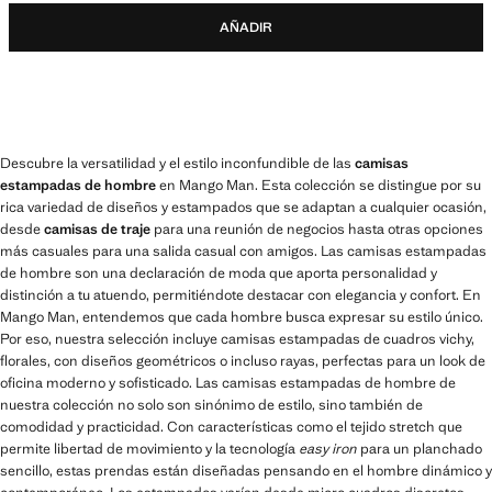
AÑADIR
Descubre la versatilidad y el estilo inconfundible de las
camisas
estampadas de hombre
en Mango Man. Esta colección se distingue por su
rica variedad de diseños y estampados que se adaptan a cualquier ocasión,
desde
camisas de traje
para una reunión de negocios hasta otras opciones
más casuales para una salida casual con amigos. Las camisas estampadas
de hombre son una declaración de moda que aporta personalidad y
distinción a tu atuendo, permitiéndote destacar con elegancia y confort. En
Mango Man, entendemos que cada hombre busca expresar su estilo único.
Por eso, nuestra selección incluye camisas estampadas de cuadros vichy,
florales, con diseños geométricos o incluso rayas, perfectas para un look de
oficina moderno y sofisticado. Las camisas estampadas de hombre de
nuestra colección no solo son sinónimo de estilo, sino también de
comodidad y practicidad. Con características como el tejido stretch que
permite libertad de movimiento y la tecnología
easy iron
para un planchado
sencillo, estas prendas están diseñadas pensando en el hombre dinámico y