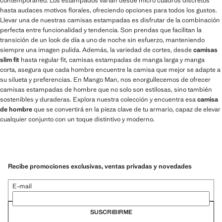
contemporáneo. Los estampados varían desde micro cuadros discretos
hasta audaces motivos florales, ofreciendo opciones para todos los gustos.
Llevar una de nuestras camisas estampadas es disfrutar de la combinación
perfecta entre funcionalidad y tendencia. Son prendas que facilitan la
transición de un look de día a uno de noche sin esfuerzo, manteniendo
siempre una imagen pulida. Además, la variedad de cortes, desde
camisas
slim fit
hasta regular fit, camisas estampadas de manga larga y manga
corta, asegura que cada hombre encuentre la camisa que mejor se adapte a
su silueta y preferencias. En Mango Man, nos enorgullecemos de ofrecer
camisas estampadas de hombre que no solo son estilosas, sino también
sostenibles y duraderas. Explora nuestra colección y encuentra esa
camisa
de hombre
que se convertirá en la pieza clave de tu armario, capaz de elevar
cualquier conjunto con un toque distintivo y moderno.
Recibe promociones exclusivas, ventas privadas y novedades
E-mail
SUSCRIBIRME