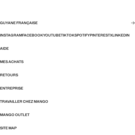
GUYANE FRANÇAISE
INSTAGRAM
FACEBOOK
YOUTUBE
TIKTOK
SPOTIFY
PINTEREST
X
LINKEDIN
AIDE
MES ACHATS
RETOURS
ENTREPRISE
TRAVAILLER CHEZ MANGO
MANGO OUTLET
SITE MAP