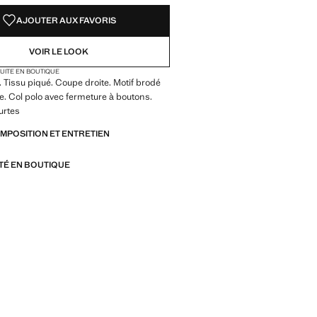
AJOUTER AUX FAVORIS
VOIR LE LOOK
TUITE EN BOUTIQUE
 Tissu piqué. Coupe droite. Motif brodé
ine. Col polo avec fermeture à boutons.
urtes
OMPOSITION ET ENTRETIEN
ITÉ EN BOUTIQUE