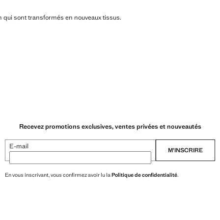
n qui sont transformés en nouveaux tissus.
Recevez promotions exclusives, ventes privées et nouveautés
E-mail
M’INSCRIRE
En vous inscrivant, vous confirmez avoir lu la
Politique de confidentialité
.