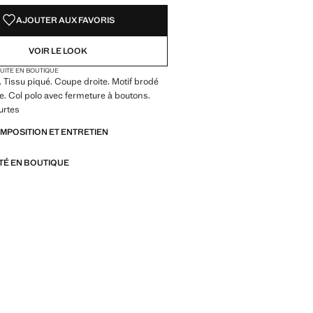
AJOUTER AUX FAVORIS
VOIR LE LOOK
TUITE EN BOUTIQUE
 Tissu piqué. Coupe droite. Motif brodé
ine. Col polo avec fermeture à boutons.
urtes
OMPOSITION ET ENTRETIEN
ITÉ EN BOUTIQUE