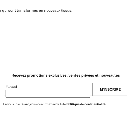
n qui sont transformés en nouveaux tissus.
Recevez promotions exclusives, ventes privées et nouveautés
E-mail
M’INSCRIRE
En vous inscrivant, vous confirmez avoir lu la
Politique de confidentialité
.