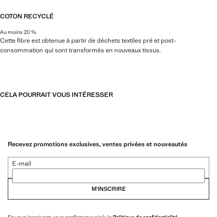
COTON RECYCLÉ
Au moins 20 %
Cette fibre est obtenue à partir de déchets textiles pré et post-
consommation qui sont transformés en nouveaux tissus.
CELA POURRAIT VOUS INTÉRESSER
Recevez promotions exclusives, ventes privées et nouveautés
E-mail
M’INSCRIRE