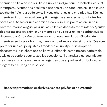
chemise en lin à coupe régulière à un jean indigo pour un look classique et
intemporel. Ajoutez des baskets blanches et une casquette en lin pour une
touche de fraîcheur et de style. Si vous cherchez une chemise habillée, les
chemises à col mao sont une option élégante et moderne pour toutes les
occasions. Associez une chemise à col en lin à un pantalon en lin pour
homme, marine ou gris, pour un look à la fois décontracté et raffiné. Ajoutez
des mocassins en daim et une montre en cuir pour un look sophistiqué et
décontracté. Chez Mango Man, vous trouverez une large sélection de
chemises en lin pour homme, dans de nombreux styles et coloris. Que vous
préfériez une coupe ajustée et moderne ou un style plus ample et
décontracté, nos chemises en lin vous offrent la combinaison parfaite de
style et de confort pour toutes les occasions. N'attendez plus pour ajouter
ces pièces indispensables à votre garde-robe et profiter d'un look cool et
élégant tout au long de la saison.
Recevez promotions exclusives, ventes privées et nouveautés
E-mail