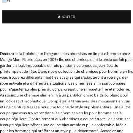
+1 couleur
+
1
AJOUTER
Découvrez la fraîcheur et l'élégance des chemises en lin pour homme chez
Mango Man. Fabriquées en 100% lin, ces chemises sont le choix parfait pour
garder un look impeccable et frais pendant les chaudes journées du
printemps et de l'été. Dans notre collection de chemises pour homme en lin,
vous trouverez différents modèles et styles qui s'adapteront à votre garde-
robe estivale et à différentes situations. Les chemises slim sont conçues
pour s'ajuster au plus près du corps, créant une silhouette fine et moderne.
Associez une chemise slim en lin à un pantalon chino beige ou blanc pour
un look estival sophistiqué. Complétez la tenue avec des mocassins en cuir
et une ceinture tressée pour une touche de style supplémentaire. Une autre
coupe que vous trouverez dans les chemises en lin pour homme est la
coupe régulière. Contrairement aux chemises à coupe étroite, les chemises
à coupe régulière offrent une coupe plus ample et plus confortable, idéale
pour les hommes qui préfèrent un style plus décontracté. Associez une