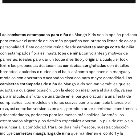
Las
camisetas estampadas para niña
de Mango Kids son la opción perfecta
para renovar el armario de las más pequeñas con prendas llenas de color y
personalidad. Esta colección reúne desde
camisetas manga corta de niña
con estampados florales, hasta
tops de niña
con volantes y motivos de
palmeras, ideales para dar un toque divertido y original a cualquier look.
Entre las propuestas destacan las
camisetas serigrafiadas
con detalles
bordados, abalorios o nudos en el bajo, así como opciones sin mangas y
modelos con aberturas o acabados elásticos para mayor comodidad. Las
camisetas estampadas de niña
de Mango Kids son tan versátiles que se
adaptan a cualquier ocasión. Son la elección ideal para el día a día, ya sea
para ir al cole, disfrutar de una tarde en el parque o acudir a una fiesta de
cumpleaños. Los modelos en tonos suaves como la camiseta blanca o el
rosa, así como las versiones en azul, permiten crear combinaciones frescas
y desenfadadas, perfectas para los meses más cálidos. Además, los
estampados alegres y los detalles especiales aportan un plus de estilo sin
renunciar a la comodidad. Para los días más frescos, nuestra colección
incluye
camisetas manga larga de niña
que mantienen el confort y la