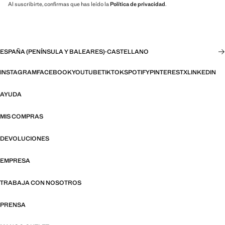
Al suscribirte, confirmas que has leído la
Política de privacidad
.
ESPAÑA (PENÍNSULA Y BALEARES)
·
CASTELLANO
INSTAGRAM
FACEBOOK
YOUTUBE
TIKTOK
SPOTIFY
PINTEREST
X
LINKEDIN
AYUDA
MIS COMPRAS
DEVOLUCIONES
EMPRESA
TRABAJA CON NOSOTROS
PRENSA